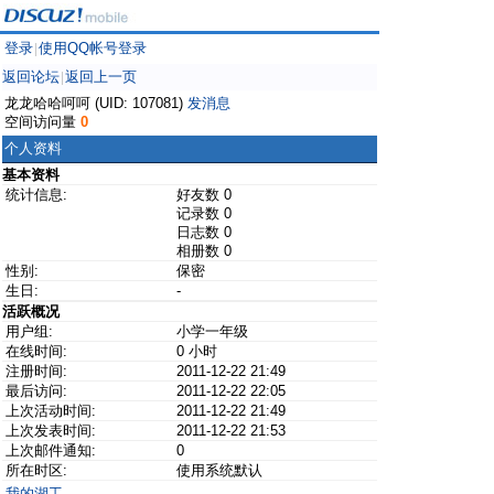
登录
使用QQ帐号登录
|
返回论坛
返回上一页
|
龙龙哈哈呵呵 (UID: 107081)
发消息
空间访问量
0
个人资料
基本资料
统计信息:
好友数 0
记录数 0
日志数 0
相册数 0
性别:
保密
生日:
-
活跃概况
用户组:
小学一年级
在线时间:
0 小时
注册时间:
2011-12-22 21:49
最后访问:
2011-12-22 22:05
上次活动时间:
2011-12-22 21:49
上次发表时间:
2011-12-22 21:53
上次邮件通知:
0
所在时区:
使用系统默认
我的湖工