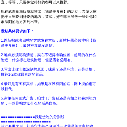
宜，等等，只要你觉得好的都可以来推荐。
现在武湖食海版块就推出【我是美食家】的活动，希望大家
把平日里吃到好吃的地方，菜式，好在哪里等等一些让你印
象深刻的地方罗列出来。
发贴具体要求如下：
1.以新帖或者回帖的方式发在本版，新帖标题必须注明【我
是美食家】，最好推荐是发新帖。
2.
地点必须明确清楚，实在不记得准确位置，起码的在什么
附近，什么标志建筑附近，但是店名必须有。
3.写出让你印象深刻的原因，味道？还是环境，还是价格，
推荐1-2款你最喜欢的菜品。
4.最好是有图有真相，如果是在没有图的话，网上搜的也可
以替代。
5.谢绝任何形式广告，咱对于广告贴还是有相当的鉴别能力
的，不然删帖封ID什么的后果自负。
===============我是贪吃的分割线
======================
活动开展之后，初步定为每个月评选一次我是美食家的称