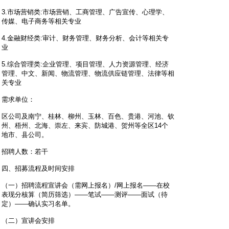
3.市场营销类:市场营销、工商管理、广告宣传、心理学、
传媒、电子商务等相关专业
4.金融财经类:审计、财务管理、财务分析、会计等相关专
业
5.综合管理类:企业管理、项目管理、人力资源管理、经济
管理、中文、新闻、物流管理、物流供应链管理、法律等相
关专业
需求单位：
区公司及南宁、桂林、柳州、玉林、百色、贵港、河池、钦
州、梧州、北海、崇左、来宾、防城港、贺州等全区14个
地市、县公司。
招聘人数：若干
四、招募流程及时间安排
（一）招聘流程宣讲会（需网上报名）/网上报名——在校
表现分核算（简历筛选）——笔试——测评——面试（待
定）——确认实习名单。
（二）宣讲会安排