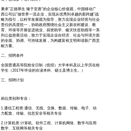
秉承"正德厚生 臻于至善"的企业核心价值观，中国移动广
西公司以"做世界一流企业，实现从优秀到卓越的新跨越"战
略为指引，以科学发展观为指导，努力实现企业经营与社会
责任的高度统一，协助政府围绕社会主义新农村建设、教
育、环保等开展促进就业、捐资助学、赈灾扶贫助残等一系
列公益慈善活动，致力于实现企业在经济、社会与环境方面
的全面、协调、可持续发展，为构建富裕文明和谐新广西贡
献力量。
二、招聘条件
全国普通高等院校全日制（统招）大学本科及以上学历在校
学生（2017年毕业的在读本科、硕士及博士生。）
三、招聘计划
岗位类别和专业：
1.通信工程类:通信、无线、交换、数据、传输、电子、动
力配套、传输、信息安全等相关专业
2.计算机类:计算机、软件工程、计算机网络、数学与应用
数学、互联网等相关专业