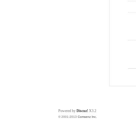
Powered by
Discuz!
X3.2
© 2001-2013
Comsenz Inc.