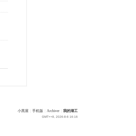
小黑屋
|
手机版
|
Archiver
|
我的湖工
GMT++8, 2026-8-6 16:16