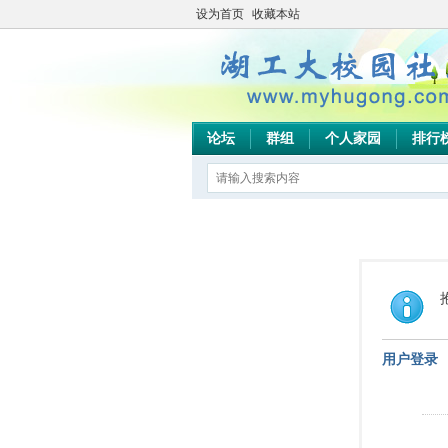
设为首页
收藏本站
论坛
群组
个人家园
排行
用户登录