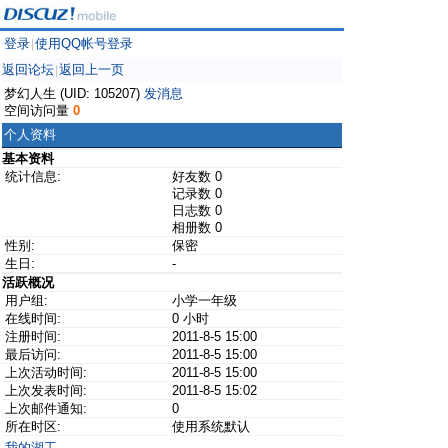
登录
使用QQ帐号登录
|
返回论坛
返回上一页
|
梦幻人生 (UID: 105207)
发消息
空间访问量
0
个人资料
基本资料
统计信息:
好友数 0
记录数 0
日志数 0
相册数 0
性别:
保密
生日:
-
活跃概况
用户组:
小学一年级
在线时间:
0 小时
注册时间:
2011-8-5 15:00
最后访问:
2011-8-5 15:00
上次活动时间:
2011-8-5 15:00
上次发表时间:
2011-8-5 15:02
上次邮件通知:
0
所在时区:
使用系统默认
我的湖工