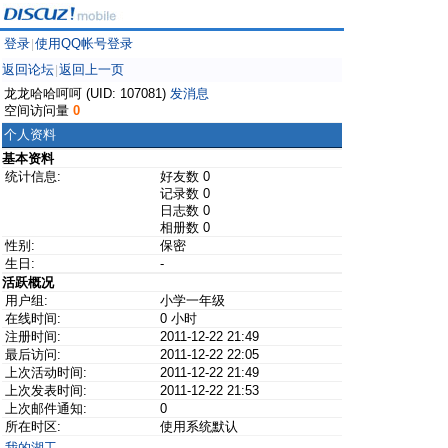
登录
使用QQ帐号登录
|
返回论坛
返回上一页
|
龙龙哈哈呵呵 (UID: 107081)
发消息
空间访问量
0
个人资料
基本资料
统计信息:
好友数 0
记录数 0
日志数 0
相册数 0
性别:
保密
生日:
-
活跃概况
用户组:
小学一年级
在线时间:
0 小时
注册时间:
2011-12-22 21:49
最后访问:
2011-12-22 22:05
上次活动时间:
2011-12-22 21:49
上次发表时间:
2011-12-22 21:53
上次邮件通知:
0
所在时区:
使用系统默认
我的湖工