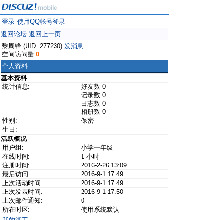
登录
使用QQ帐号登录
|
返回论坛
返回上一页
|
黎周锋 (UID: 277230)
发消息
空间访问量
0
个人资料
基本资料
统计信息:
好友数 0
记录数 0
日志数 0
相册数 0
性别:
保密
生日:
-
活跃概况
用户组:
小学一年级
在线时间:
1 小时
注册时间:
2016-2-26 13:09
最后访问:
2016-9-1 17:49
上次活动时间:
2016-9-1 17:49
上次发表时间:
2016-9-1 17:50
上次邮件通知:
0
所在时区:
使用系统默认
我的湖工