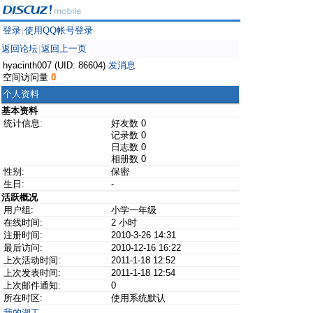
登录
使用QQ帐号登录
|
返回论坛
返回上一页
|
hyacinth007 (UID: 86604)
发消息
空间访问量
0
个人资料
基本资料
统计信息:
好友数 0
记录数 0
日志数 0
相册数 0
性别:
保密
生日:
-
活跃概况
用户组:
小学一年级
在线时间:
2 小时
注册时间:
2010-3-26 14:31
最后访问:
2010-12-16 16:22
上次活动时间:
2011-1-18 12:52
上次发表时间:
2011-1-18 12:54
上次邮件通知:
0
所在时区:
使用系统默认
我的湖工