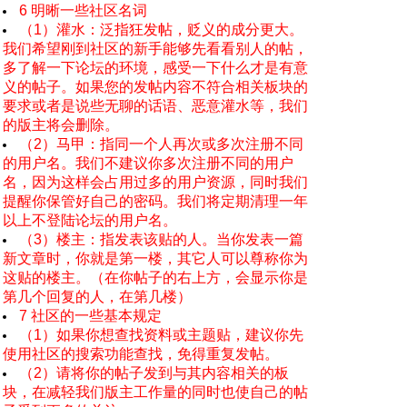
6 明晰一些社区名词
（1）灌水：泛指狂发帖，贬义的成分更大。
我们希望刚到社区的新手能够先看看别人的帖，
多了解一下论坛的环境，感受一下什么才是有意
义的帖子。如果您的发帖内容不符合相关板块的
要求或者是说些无聊的话语、恶意灌水等，我们
的版主将会删除。
（2）马甲：指同一个人再次或多次注册不同
的用户名。我们不建议你多次注册不同的用户
名，因为这样会占用过多的用户资源，同时我们
提醒你保管好自己的密码。我们将定期清理一年
以上不登陆论坛的用户名。
（3）楼主：指发表该贴的人。当你发表一篇
新文章时，你就是第一楼，其它人可以尊称你为
这贴的楼主。（在你帖子的右上方，会显示你是
第几个回复的人，在第几楼）
7 社区的一些基本规定
（1）如果你想查找资料或主题贴，建议你先
使用社区的搜索功能查找，免得重复发帖。
（2）请将你的帖子发到与其内容相关的板
块，在减轻我们版主工作量的同时也使自己的帖