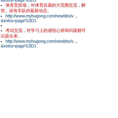
&extra=page%3D1
体育竞技场，对体育反面的大范围交流，解
答。还有车队的最新动态。
http://www.myhugong.com/newbbs/v ...
&extra=page%3D1
考试交流，对学习上的感悟心得和问题都可
以提出来。
http://www.myhugong.com/newbbs/v ...
&extra=page%3D1
交友&同乡，来这里，找你的老乡和你要找的
人。在这里，交更多的朋友。
http://www.myhugong.com/newbbs/v ...
&extra=page%3D1
意见箱&申请区&公告区，意见，建议，投
诉，求助，申请都可以在这里发表。
http://www.myhugong.com/newbbs/v ...
&extra=page%3D1
迎新专版，对新生表示欢迎，对新生的疑问
给予解答
http://www.myhugong.com/newbbs/forumdis