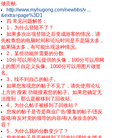
做贡献.
http://www.myhugong.com/newbbs/v ...
&extra=page%3D1
四 常见问题解答：
1，为什么登陆不了？
如果多次出现登陆之后变成游客的情况，请
先检查您的电脑时间和论坛时间是不是隔太多，
如果隔太多，有可能出现这种情况。
2，某些功能所需要的分数
10分可以用论坛提供的头像，100分可以用网
上的图片自定义头像。1000分可以用图片做签
名。
3，找不到自己的帖子。
如果您发现您的帖子不见了，请先使用论坛
上方的 搜索 功能搜索您的帖子。如果您确定无
法搜到，那么是被移到了回收站。
4，为什么帖子被移到了回收站？
您发的帖子是否是商业广告/重复的帖子/违反
版规/有反对党的领导的内容/有人身攻击的内
容？
5，为什么我的分数变少了？
您发的帖子是否被移到了回收站/灌纯水/签名